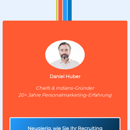
Daniel Huber
Chiefs & Indians-Gründer
20+ Jahre Personalmarketing-Erfahrung
Neugierig, wie Sie Ihr Recruiting