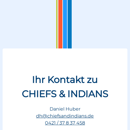
Ihr Kontakt zu
CHIEFS & INDIANS
Daniel Huber
dh@chiefsandindians.de
0421 / 37 8 37 458